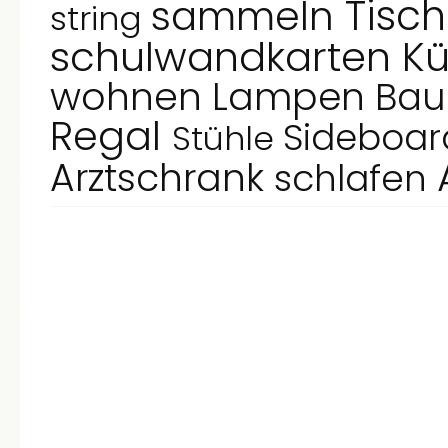
Tisc
sammeln
string
schulwandkarten
Kü
wohnen
Lampen
Ba
Regal
Sideboa
Stühle
Arztschrank
schlafen