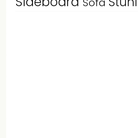
Sideboard
Stüh
Sofa