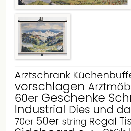
Arztschrank
Küchenbuff
vorschlagen
Arztmöb
Geschenke
Sch
60er
Industrial
Dies und d
50er
Ti
Regal
70er
string