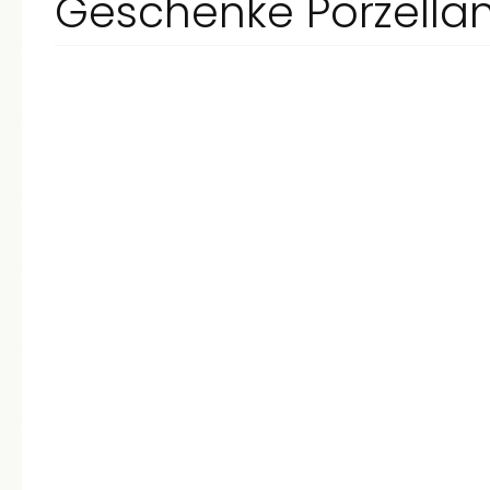
Porzella
Geschenke