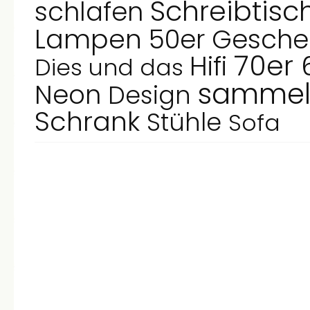
Schreibtisc
schlafen
Lampen
50er
Gesch
70er
Hifi
Dies und das
samme
Neon
Design
Schrank
Stühle
Sofa