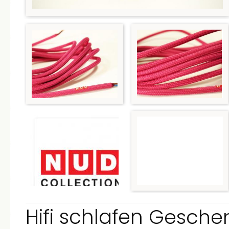
Hifi
schlafen
Gesche