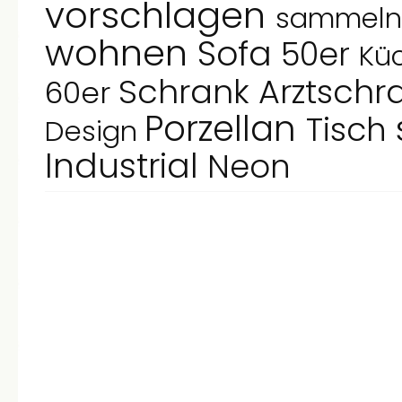
vorschlagen
sammel
wohnen
Sofa
50er
Kü
Schrank
Arztschr
60er
Porzellan
Tisch
Design
Industrial
Neon